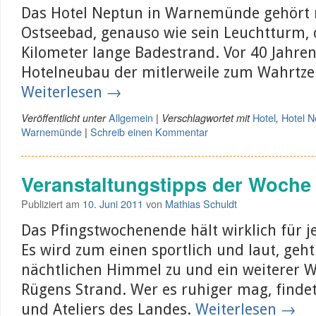
Das Hotel Neptun in Warnemünde gehört 
Ostseebad, genauso wie sein Leuchtturm, 
Kilometer lange Badestrand. Vor 40 Jahren
Hotelneubau der mitlerweile zum Wahrtze
Weiterlesen
→
Allgemein
Hotel
Hotel N
Veröffentlicht unter
|
Verschlagwortet mit
,
Warnemünde
Schreib einen Kommentar
|
Veranstaltungstipps der Woche
Publiziert am
10. Juni 2011
von
Mathias Schuldt
Das Pfingstwochenende hält wirklich für j
Es wird zum einen sportlich und laut, geh
nächtlichen Himmel zu und ein weiterer W
Rügens Strand. Wer es ruhiger mag, finde
und Ateliers des Landes.
Weiterlesen
→