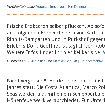
Veranstaltungstipps
Ein Kommentar
Veröffentlicht unter
|
Frische Erdbeeren selber pflücken. Ab sofo
auf folgenden Erdbeerfeldern von Karls: R
Ribnitz-Damgarten und in Purkshof gegen
Erlebnis-Dorf. Geöffnet ist täglich von 7.00
Weitere Infos findet Ihr hier bei karls.de.
7. Juni 2011
Mathias Schuldt
Ein Kommentar
Publiziert am
von
|
Nicht vergessen!!! Heute findet die 2. Rost
Jahres statt. Die Costa Atlantica, Marco Po
Seas werden u.a. mit einem Schlepperbale
Höhenfeuerwerk verabschiedet. Für Unter