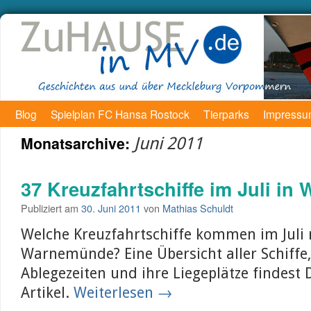
Blog
Spielplan FC Hansa Rostock
Tierparks
Impress
Monatsarchive:
Juni 2011
37 Kreuzfahrtschiffe im Juli i
Publiziert am
30. Juni 2011
von
Mathias Schuldt
Welche Kreuzfahrtschiffe kommen im Juli
Warnemünde? Eine Übersicht aller Schiffe,
Ablegezeiten und ihre Liegeplätze findest
Artikel.
Weiterlesen
→