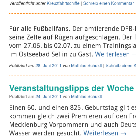
Kreuzfahrtschiffe
Schreib einen Kommentar
Veröffentlicht unter
|
Für alle Fußballfans. Der amtierende DFB-
seine Zelte auf Rügen aufgeschlagen. Der F
vom 27.06. bis 02.07. zu einem Trainingsla
im Ostseebad Sellin zu Gast.
Weiterlesen
28. Juni 2011
Mathias Schuldt
Schreib einen
Publiziert am
von
|
Veranstaltungstipps der Woche
Publiziert am
24. Juni 2011
von
Mathias Schuldt
Einen 60. und einen 825. Geburtstag gilt es
kommen gleich zwei Premieren auf den Fr
Mecklenburg Vorpommern und auch Deuts
Wasser werden gesucht.
Weiterlesen
→