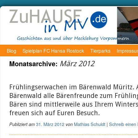
Blog
Spielplan FC Hansa Rostock
Tierparks
Impress
Monatsarchive:
März 2012
Frühlingserwachen im Bärenwald Müritz. A
Bärenwald alle Bärenfreunde zum Frühlings
Bären sind mittlerweile aus Ihrem Winter
freuen sich auf Euren Besuch.
31. März 2012
Mathias Schuldt
Schreib eine
Publiziert am
von
|