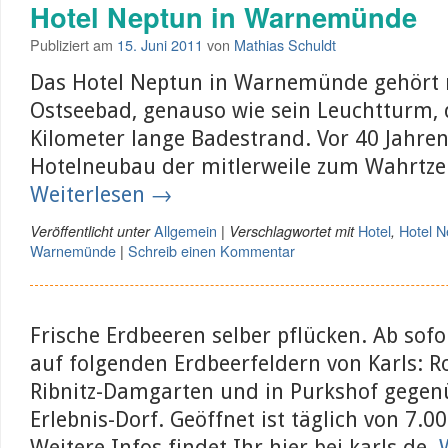
Hotel Neptun in Warnemünde
Publiziert am
15. Juni 2011
von
Mathias Schuldt
Das Hotel Neptun in Warnemünde gehört 
Ostseebad, genauso wie sein Leuchtturm, 
Kilometer lange Badestrand. Vor 40 Jahren
Hotelneubau der mitlerweile zum Wahrtze
Weiterlesen
→
Allgemein
Hotel
Hotel N
Veröffentlicht unter
|
Verschlagwortet mit
,
Warnemünde
Schreib einen Kommentar
|
Frische Erdbeeren selber pflücken. Ab sofo
auf folgenden Erdbeerfeldern von Karls: R
Ribnitz-Damgarten und in Purkshof gegen
Erlebnis-Dorf. Geöffnet ist täglich von 7.00
Weitere Infos findet Ihr hier bei karls.de.