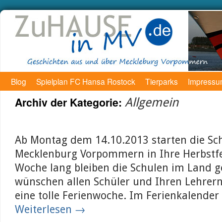
Blog
Spielplan FC Hansa Rostock
Tierparks
Impress
Archiv der Kategorie:
Allgemein
Ab Montag dem 14.10.2013 starten die Sch
Mecklenburg Vorpommern in Ihre Herbstfe
Woche lang bleiben die Schulen im Land g
wünschen allen Schüler und Ihren Lehrer
eine tolle Ferienwoche. Im Ferienkalender
Weiterlesen
→