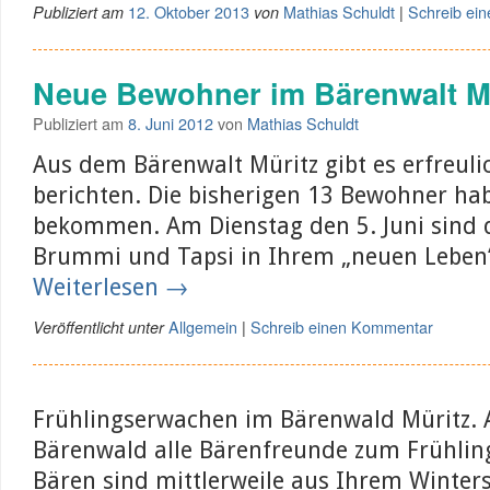
12. Oktober 2013
Mathias Schuldt
Schreib ei
Publiziert am
von
|
Neue Bewohner im Bärenwalt M
Publiziert am
8. Juni 2012
von
Mathias Schuldt
Aus dem Bärenwalt Müritz gibt es erfreuli
berichten. Die bisherigen 13 Bewohner h
bekommen. Am Dienstag den 5. Juni sind 
Brummi und Tapsi in Ihrem „neuen Lebe
Weiterlesen
→
Allgemein
Schreib einen Kommentar
Veröffentlicht unter
|
Frühlingserwachen im Bärenwald Müritz. A
Bärenwald alle Bärenfreunde zum Frühlings
Bären sind mittlerweile aus Ihrem Winter