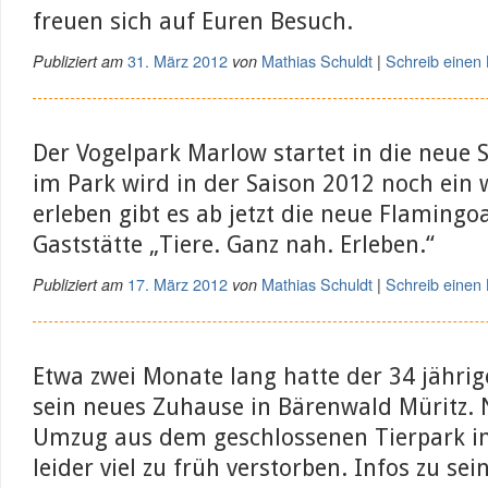
freuen sich auf Euren Besuch.
31. März 2012
Mathias Schuldt
Schreib eine
Publiziert am
von
|
Der Vogelpark Marlow startet in die neue 
im Park wird in der Saison 2012 noch ein 
erleben gibt es ab jetzt die neue Flamingo
Gaststätte „Tiere. Ganz nah. Erleben.“
17. März 2012
Mathias Schuldt
Schreib eine
Publiziert am
von
|
Etwa zwei Monate lang hatte der 34 jähri
sein neues Zuhause in Bärenwald Müritz.
Umzug aus dem geschlossenen Tierpark in
leider viel zu früh verstorben. Infos zu se