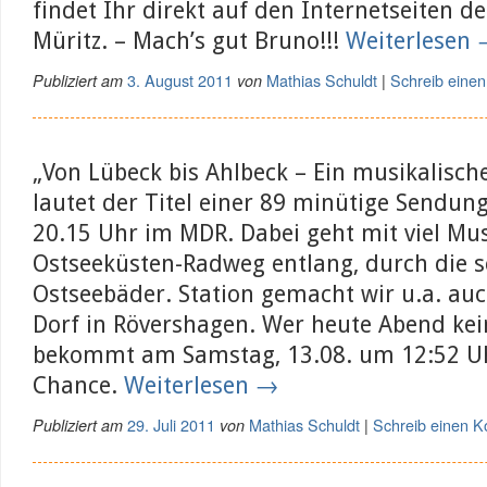
findet Ihr direkt auf den Internetseiten 
Müritz. – Mach’s gut Bruno!!!
Weiterlesen
3. August 2011
Mathias Schuldt
Schreib eine
Publiziert am
von
|
„Von Lübeck bis Ahlbeck – Ein musikalische
lautet der Titel einer 89 minütige Sendu
20.15 Uhr im MDR. Dabei geht mit viel Mu
Ostseeküsten-Radweg entlang, durch die 
Ostseebäder. Station gemacht wir u.a. auch
Dorf in Rövershagen. Wer heute Abend kein
bekommt am Samstag, 13.08. um 12:52 Uh
Chance.
Weiterlesen
→
29. Juli 2011
Mathias Schuldt
Schreib einen 
Publiziert am
von
|