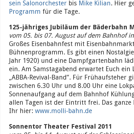
sein Salonorchester
bis
Mike Kilian
. Hier 
Programm
für die Tage.
125-jähriges Jubiläum der Bäderbahn M
vom 05. bis 07. August auf dem Bahnhof i
Großes Eisenbahnfest mit Eisenbahnmark
Bühnenprogramm. Es gibt einen Nostalgie
Jahr 1920) und eine Dampfgartenbahn läd
ein. Am Samstagabend erwartet Euch ein L
„ABBA-Revival-Band“. Für Frühaufsteher g
zwischen 6.30 Uhr und 8.00 Uhr eine Lok
Sonnenaufgang auf dem Bahnhof Kühlung
allen Tagen ist der Eintritt frei. Das gan
Ihr hier:
www.molli-bahn.de
Sonnentor Theater Festival 2011