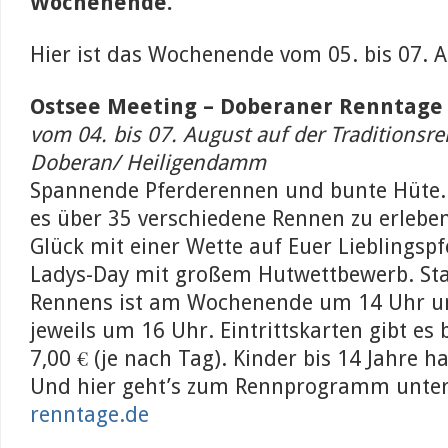
Wochenende.
Hier ist das Wochenende vom 05. bis 07. A
Ostsee Meeting – Doberaner Renntage
vom 04. bis 07. August auf der Traditionsr
Doberan/ Heiligendamm
Spannende Pferderennen und bunte Hüte. 
es über 35 verschiedene Rennen zu erleben
Glück mit einer Wette auf Euer Lieblingspf
Ladys-Day mit großem Hutwettbewerb. Sta
Rennens ist am Wochenende um 14 Uhr u
jeweils um 16 Uhr. Eintrittskarten gibt es b
7,00 € (je nach Tag). Kinder bis 14 Jahre ha
Und hier geht’s zum Rennprogramm unte
renntage.de