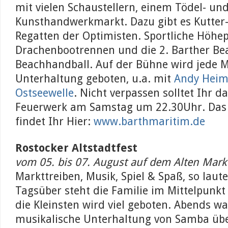
mit vielen Schaustellern, einem Tödel- un
Kunsthandwerkmarkt. Dazu gibt es Kutte
Regatten der Optimisten. Sportliche Höhep
Drachenbootrennen und die 2. Barther B
Beachhandball. Auf der Bühne wird jede 
Unterhaltung geboten, u.a. mit
Andy Heim
Ostseewelle
. Nicht verpassen solltet Ihr d
Feuerwerk am Samstag um 22.30Uhr. Da
findet Ihr Hier:
www.barthmaritim.de
Rostocker Altstadtfest
vom 05. bis 07. August auf dem Alten Mark
Markttreiben, Musik, Spiel & Spaß, so laut
Tagsüber steht die Familie im Mittelpunkt
die Kleinsten wird viel geboten. Abends w
musikalische Unterhaltung von Samba üb