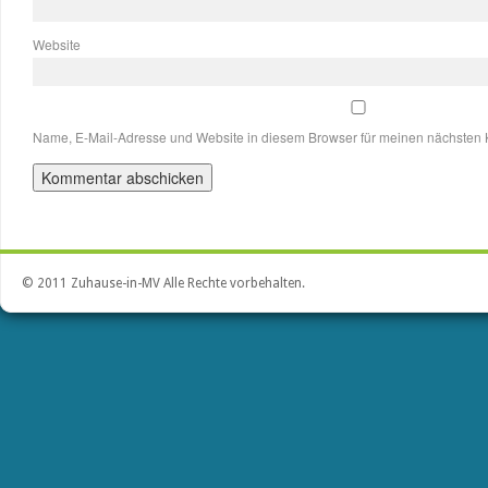
Website
Name, E-Mail-Adresse und Website in diesem Browser für meinen nächsten
© 2011 Zuhause-in-MV Alle Rechte vorbehalten.