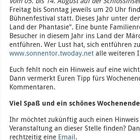
vom 05. bis 14. August auf der Schlossinse
Freitag bis Sonntag jeweils um 20 Uhr fin
Bühnenfestival statt. Dieses Jahr unter de
Land der Phantasie“. Eine bunte Familienr
Besucher in diesem Jahr ins Land der Mä
entführen. Wer Lust hat, sich entführen zu 
www.sonnentor.twoday.net
alle weiteren 
Euch fehlt noch ein Hinweis auf eine wich
Dann vermerkt Euren Tipp fürs Wochenend
Kommentaren.
Viel Spaß und ein schönes Wochenende
Ihr möchtet zukünftig auch einen Hinweis
Veranstaltung an dieser Stelle finden? Dan
rechtzeitig eine
Email
.