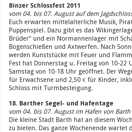
Binzer Schlossfest 2011
vom 04. bis 07. August auf dem Jagdschloss
Euch erwarten mittelalterliche Musik, Pir
Puppenspiel. Dazu gibt es das Wikingerlag
Brüder“ und ein Normannenlager mit Sc
Bogenschießen und Axtwerfen. Nach Son
werden Kunststücke mit Feuer und Flamm
Fest hat Donnerstag u. Freitag von 10-22
Samstag von 10-18 Uhr geöffnet. Der Wegez
für Erwachsene und 2,50 € für Kinder, inklu
Schloss mit Turmbesteigung.
18. Barther Segel- und Hafentage
vom 04. bis 07. August im Hafen von Barth
Die kleine Stadt Barth hat an diesem Woc
zu bieten. Das ganze Wochenende wartet 